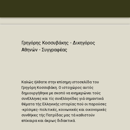
Γρηγόρης Κοσσυβάκης - Δικηγόρος
Αθηνών - Συγγραφέας
Καλώς ήλθατε στην επίσημη ιστοσελίδα του
Γρηγόρη Κοσσυβάκη. Ο ιστοχώρος αυτός
δημιουργήθηκε με σκοπό να ενημερώνει τούς
συνΕλληνες και τίς συνΕλληνίδες γιά σημαντικά
θέματα τής Ελληνικής ιστορίας πού οι παρούσες
-κρίσιμες- πολιτικές, κοινωνικές και οικονομικές
συνθήκες τής Πατρίδας μας τά καθιστούν
επίκαιρα και άκρως διδακτικά.