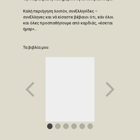
Καλή περιήγηση λοιπόν, συνΕλληνίδες –
συνΕλληνες και νά είσαστε βέβαιοι ότι, εάν όλοι
και όλες προσπαθήσουμε από καρδιάς, «έσεται
ήμαρ»…
Τα βιβλία μου.