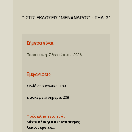
EIΣTE TO ΣTIΣ EKΔOΣEIΣ "MENANΔPOΣ" - THΛ. 210-3611000 
Σήμερα είναι:
Παρασκευή, 7 Αυγούστου, 2026
Εμφανίσεις
Σελίδες συνολικά: 18031
Επισκέψεις σήμερα: 208
Πρόσκληση για εσάς
Κάντε κλικ για περισσότερες
λεπτομέρειες…