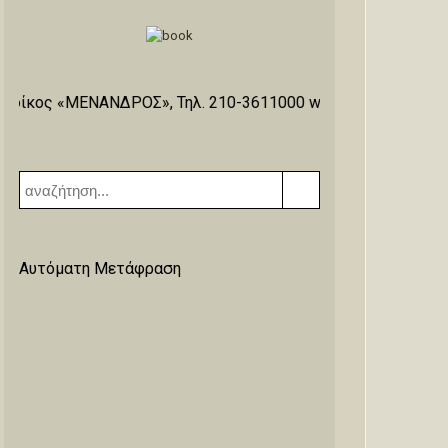
ΝΑΝΔΡΟΣ», Τηλ. 210-3611000 www.menandros.gr
Αυτόματη Μετάφραση