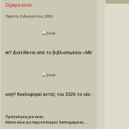
Σήμερα είναι:
Πέμπτη, 6 Αυγούστου, 2026
θεται από το βιβλιοπωλείο «Μένανδρος» Οδό Ιπποκράτους 44
οφορεί εντός του 2026 το νέο βιβλίο του ιστορικού συγγρα
Πρόσκληση για εσάς
Κάντε κλικ για περισσότερες λεπτομέρειες...