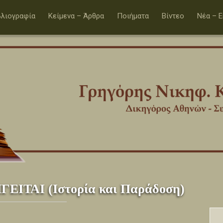
βλιογραφία
Κείμενα – Άρθρα
Ποιήματα
Βίντεο
Νέα – 
ΤΑΙ (Ιστορία και Παράδοση)