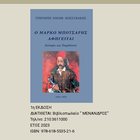
1η ΕΚΔΟΣΗ
ΔΙΑΤΙΘΕΤΑΙ: Βιβλιοπωλείο ” ΜΕΝΑΝΔΡΟΣ”
Τηλ/νο: 210 3611000
ΕΤΟΣ 2023
ISBN: 978-618-5535-21-6