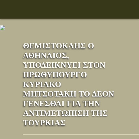
ΘΕΜΙΣΤΟΚΛΗΣ Ο
ΑΘΗΝΑΙΟΣ,
ΥΠΟΔΕΙΚΝΥΕΙ ΣΤΟΝ
ΠΡΩΘΥΠΟΥΡΓΟ
ΚΥΡΙΑΚΟ
ΜΗΤΣΟΤΑΚΗ ΤΟ ΔΕΟΝ
ΓΕΝΕΣΘΑΙ ΓΙΑ ΤΗΝ
ΑΝΤΙΜΕΤΩΠΙΣΗ ΤΗΣ
ΤΟΥΡΚΙΑΣ