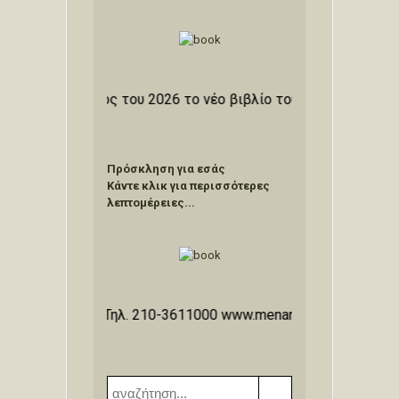
ρεί εντός του 2026 το νέο βιβλίο του ιστορικού συγγραφέα
Πρόσκληση για εσάς
Κάντε κλικ για περισσότερες
λεπτομέρειες...
ΔΡΟΣ», Τηλ. 210-3611000 www.menandros.gr